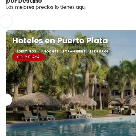
por Destino
Los mejores precios lo tienes aqui
Hoteles en Puerto Plata
1 DESTINOS
4 NOCHES
2 TRANSFERS
1 SEGUROS
SOL Y PLAYA