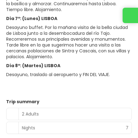
la basílica y almorzar. Continuaremos hasta Lisboa.
Tiempo libre. Alojamiento.
Contact us
Día 7º: (Lunes) LISBOA
Desayuno buffet. Por la mañana visita de la bella ciudad
de Lisboa junto a la desembocadura del río Tajo.
Recorreremos sus principales avenidas y monumentos.
Tarde libre en la que sugerimos hacer una visita a las
cercanas poblaciones de Sintra y Cascais, con sus villas y
palacios. Alojamiento.
Día 8º: (Martes) LISBOA
Desayuno, traslado al aeropuerto y FIN DEL VIAJE.
Trip summary
2 Adults
Nights
7