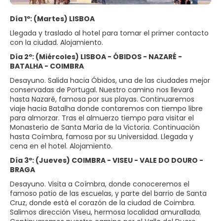
Día 1º: (Martes) LISBOA
Llegada y traslado al hotel para tomar el primer contacto
con la ciudad. Alojamiento.
Día 2º: (Miércoles) LISBOA - ÓBIDOS - NAZARÉ -
BATALHA - COIMBRA
Desayuno. Salida hacia Óbidos, una de las ciudades mejor
conservadas de Portugal. Nuestro camino nos llevará
hasta Nazaré, famosa por sus playas. Continuaremos
viaje hacia Batalha donde contaremos con tiempo libre
para almorzar. Tras el almuerzo tiempo para visitar el
Monasterio de Santa María de la Victoria. Continuación
hasta Coímbra, famosa por su Universidad. Llegada y
cena en el hotel. Alojamiento.
Día 3º: (Jueves) COIMBRA - VISEU - VALE DO DOURO -
BRAGA
Desayuno. Visita a Coímbra, donde conoceremos el
famoso patio de las escuelas, y parte del barrio de Santa
Cruz, donde está el corazón de la ciudad de Coimbra.
Salimos dirección Viseu, hermosa localidad amurallada.