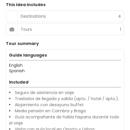
This idea includes
Destinations
4
Tours
1
Tour summary
Guide languages
English
Spanish
Included
Seguro de asistencia en viaje.
Traslados de llegada y salida (apto. / hotel / apto.).
Alojamiento con desayuno buffet.
Media pensión en Coimbra y Braga.
Guía acompañante de habla hispana durante todo
el viaje
Visita con guía local en Oporto y Lisboa