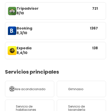
Tripadvisor
721
8/10
Booking
1367
8,3/10
Expedia
138
8,4/10
Servicios principales
Aire acondicionado
Gimnasio
Servicio de
Servicio de
habitaciones
lavandería