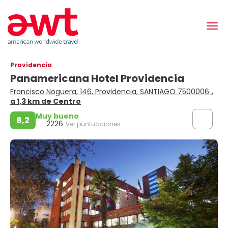
Providencia
Panamericana Hotel Providencia
Francisco Noguera, 146, Providencia, SANTIAGO 7500006
,
a 1,3 km de Centro
Muy bueno
8,2
2226
Ver puntuaciones