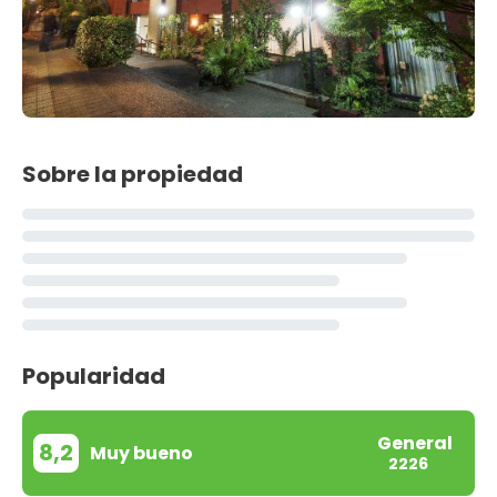
Sobre la propiedad
Popularidad
General
8,2
Muy bueno
2226