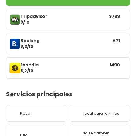
Tripadvisor
9799
9/10
Booking
671
8,3/10
Expedia
1490
8,2/10
Servicios principales
Playa
Ideal para familias
No se admiten
Lujo