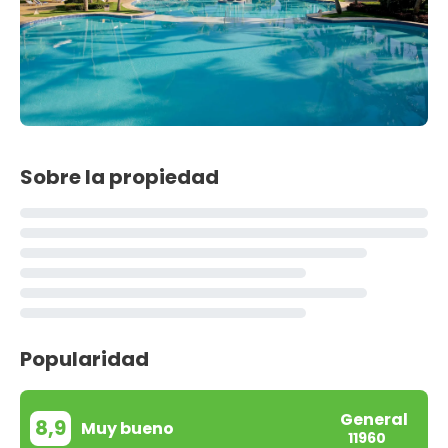
Sobre la propiedad
Popularidad
General
8,9
Muy bueno
11960