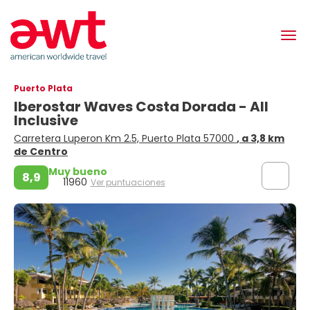
Puerto Plata
Iberostar Waves Costa Dorada - All
Inclusive
Carretera Luperon Km 2.5, Puerto Plata 57000
, a 3,8 km
de Centro
Muy bueno
8,9
11960
Ver puntuaciones