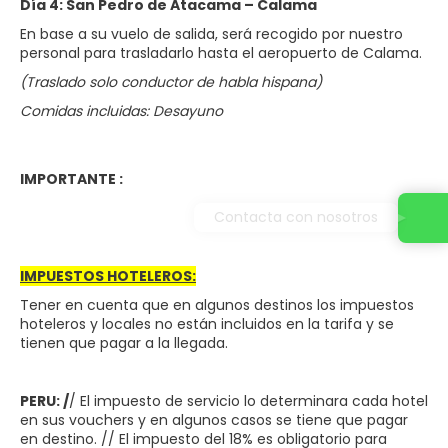
Día 4: San Pedro de Atacama – Calama
En base a su vuelo de salida, será recogido por nuestro
personal para trasladarlo hasta el aeropuerto de Calama.
(Traslado solo conductor de habla hispana)
Comidas incluidas: Desayuno
IMPORTANTE :
Contacta con nosotros
IMPUESTOS HOTELEROS:
Tener en cuenta que en algunos destinos los impuestos
hoteleros y locales no están incluidos en la tarifa y se
tienen que pagar a la llegada.
PERU: /
/ El impuesto de servicio lo determinara cada hotel
en sus vouchers y en algunos casos se tiene que pagar
en destino. // El impuesto del 18% es obligatorio para