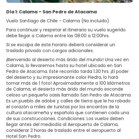
Día 1: Calama – San Pedro de Atacama
Vuelo Santiago de Chile - Calama (No incluido)
Para continuar y respetar el itinerario su vuelo sugerido
debe llegar a Calama entre las 08:00 a 12:00hrs.
Si se escapa de este horario deberá considerar un
traslado privado con cargos adicionales.
¡Bienvenido al desierto más árido del mundo! Una vez en
Calama, lo llevaremos hasta su hotel ubicado en San
Pedro de Atacama. Este recorrido tarda 1.30 hrs. ¡El poder
del desierto y su impresionante color Piedra, lo hará
tomar más de 1 foto! Aproximadamente a 100 kilómetros
de Calama, el desierto más árido del mundo esconde
celoso un pequeño oasis llamado San Pedro de Atacama.
Es un pueblo de adobe y calles de tierra que le ha robado
el corazón a miles de turistas por los encantos de la
cultura atacameña y española que contienen cada una
de sus construcciones. Condiciones: Los vuelos deben
llegar antes del mediodía al Aeropuerto de Calama,
considerar 2 horas de traslado entre el aeropuerto al
Hotel San Pedro.