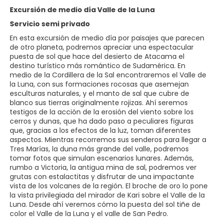
Excursión de medio día Valle de la Luna
Servicio semi privado
En esta excursión de medio día por paisajes que parecen
de otro planeta, podremos apreciar una espectacular
puesta de sol que hace del desierto de Atacama el
destino turístico más romántico de Sudamérica. En
medio de la Cordillera de la Sal encontraremos el Valle de
la Luna, con sus formaciones rocosas que asemejan
esculturas naturales, y el manto de sal que cubre de
blanco sus tierras originalmente rojizas. Ahí seremos
testigos de la acción de la erosión del viento sobre los
cerros y dunas, que ha dado paso a peculiares figuras
que, gracias a los efectos de la luz, toman diferentes
aspectos. Mientras recorremos sus senderos para llegar a
Tres Marías, la duna más grande del valle, podremos
tomar fotos que simulan escenarios lunares. Además,
rumbo a Victoria, la antigua mina de sal, podremos ver
grutas con estalactitas y disfrutar de una impactante
vista de los volcanes de la región. El broche de oro lo pone
la vista privilegiada del mirador de Kari sobre el Valle de la
Luna. Desde ahí veremos cómo la puesta del sol tiñe de
color el Valle de la Luna y el valle de San Pedro.