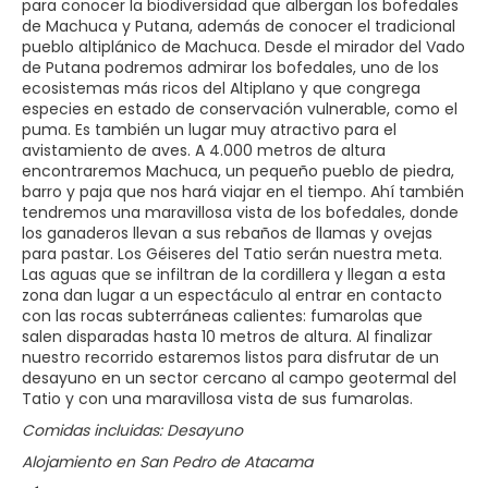
para conocer la biodiversidad que albergan los bofedales
de Machuca y Putana, además de conocer el tradicional
pueblo altiplánico de Machuca. Desde el mirador del Vado
de Putana podremos admirar los bofedales, uno de los
ecosistemas más ricos del Altiplano y que congrega
especies en estado de conservación vulnerable, como el
puma. Es también un lugar muy atractivo para el
avistamiento de aves. A 4.000 metros de altura
encontraremos Machuca, un pequeño pueblo de piedra,
barro y paja que nos hará viajar en el tiempo. Ahí también
tendremos una maravillosa vista de los bofedales, donde
los ganaderos llevan a sus rebaños de llamas y ovejas
para pastar. Los Géiseres del Tatio serán nuestra meta.
Las aguas que se infiltran de la cordillera y llegan a esta
zona dan lugar a un espectáculo al entrar en contacto
con las rocas subterráneas calientes: fumarolas que
salen disparadas hasta 10 metros de altura. Al finalizar
nuestro recorrido estaremos listos para disfrutar de un
desayuno en un sector cercano al campo geotermal del
Tatio y con una maravillosa vista de sus fumarolas.
Comidas incluidas: Desayuno
Alojamiento en San Pedro de Atacama