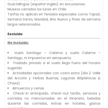
Guía bilingüe (español-inglés) en excursiones.
Museos cerrados los lunes en Chile.
Tarifas no aplican en feriados especiales como Tapati,
Semana Santa, Navidad, Año Nuevo y fines de semana
largos relacionados.
Excluido
No Incluido:
Vuelo Santiago – Calama y vuelo Calama –
Santiago, ni impuestos en aeropuerto.
Traslado privado si el vuelo llega fuera del horario
sugerido
Actividades opcionales con costo extra (día 2: Valle
del Arcoíris y Yerbas Buenas, Lagunas Altiplánicas &
Chaxa)
Almuerzos y cenas
Check-in anticipado, check-out tardío, servicios y
comidas no mencionadas en el itinerario, bebidas
durante las comidas, extras en hoteles, gastos